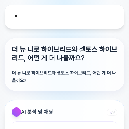
더 뉴 니로 하이브리드와 셀토스 하이브
리드, 어떤 게 더 나을까요?
더 뉴 니로 하이브리드와 셀토스 하이브리드, 어떤 게 더 나
을까요?
연비와정숙성은니로가좀더유리해요.
주행감은셀토스가조금더단단한편이에요.
AI 분석 및 채팅
3
/3
공간과유지비는비슷해서용도따라고르시면돼요.