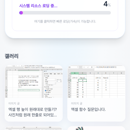
5
%
시스템 리소스 로딩 중...
여기를 클릭하면 빠른 로딩(가속)이 가능합니다.
광고 [X]를 누르면 내용이 해제됩니다
갤러리
이미지 글
이미지 글
엑셀 행 높이 원래대로 만들기?
엑셀 함수 질문입니다.
사진처럼 원래 한줄로 되어있던
셀을더블클릭하니