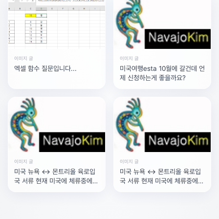
이미지 글
이미지 글
엑셀 함수 질문입니다...
미국여행esta 10월에 갈건데 언
제 신청하는게 좋을까요?
이미지 글
이미지 글
미국 뉴욕 <-> 몬트리올 육로입
미국 뉴욕 <-> 몬트리올 육로입
국 서류 현재 미국에 체류중에
국 서류 현재 미국에 체류중에
있고, A-2비자(외교공
있고, A-2비자(외교공